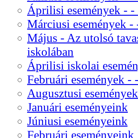
Áprilisi események - - -
Márciusi események - - 
Május - Az utolsó tav
iskolában
Áprilisi iskolai esemé
Februári események - - 
Augusztusi események
Januári eseményeink
Júniusi eseményeink
Februári eseményeink