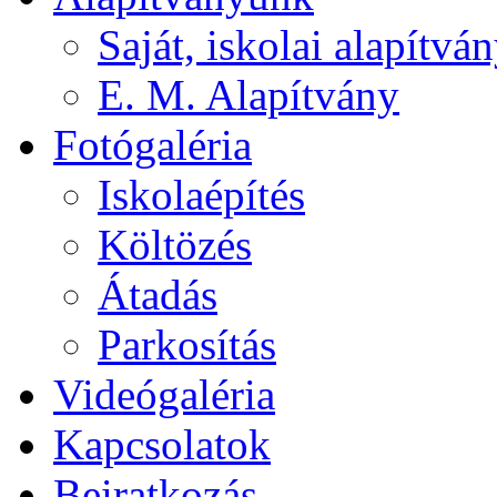
Saját, iskolai alapítvá
E. M. Alapítvány
Fotógaléria
Iskolaépítés
Költözés
Átadás
Parkosítás
Videógaléria
Kapcsolatok
Beiratkozás