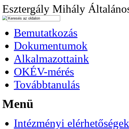
Esztergály Mihály Általános
Bemutatkozás
Dokumentumok
Alkalmazottaink
OKÉV-mérés
Továbbtanulás
Menü
Intézményi elérhetősége