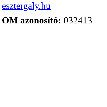
esztergaly.hu
OM azonosító:
032413