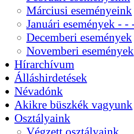
Márciusi eseményeink
Januári események - - -
Decemberi események
Novemberi események
Hírarchívum
Álláshirdetések
Névadónk
Akikre büszkék vagyunk
Osztályaink
Végzett osztályaink