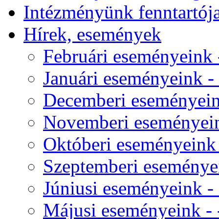
Intézményünk fenntartój
Hírek, események
Februári eseményeink -
Januári eseményeink - 
Decemberi eseményeink
Novemberi eseményeink
Októberi eseményeink -
Szeptemberi eseményei
Júniusi eseményeink - 
Májusi eseményeink - -