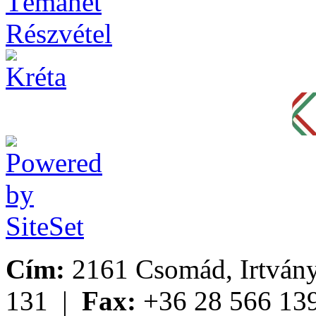
Cím:
2161 Csomád, Irtvány
131 |
Fax:
+36 28 566 13