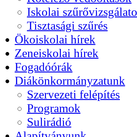
Iskolai szűrővizsgálat
Tisztasági szűrés
Ökoiskolai hírek
Zeneiskolai hírek
Fogadóórák
Diákönkormányzatunk
Szervezeti felépítés
Programok
Sulirádió
Alapítványunk