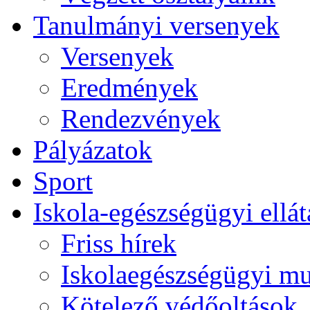
Tanulmányi versenyek
Versenyek
Eredmények
Rendezvények
Pályázatok
Sport
Iskola-egészségügyi ellát
Friss hírek
Iskolaegészségügyi m
Kötelező védőoltások