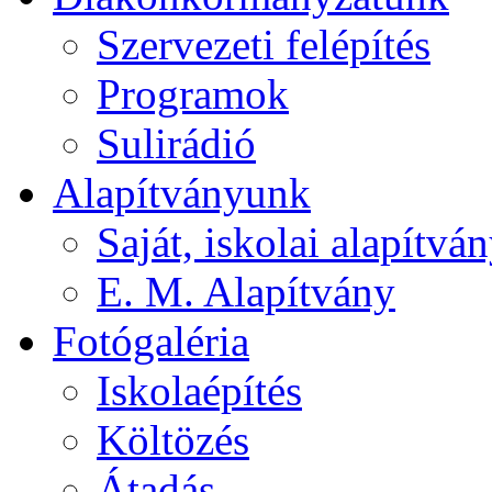
Szervezeti felépítés
Programok
Sulirádió
Alapítványunk
Saját, iskolai alapítvá
E. M. Alapítvány
Fotógaléria
Iskolaépítés
Költözés
Átadás