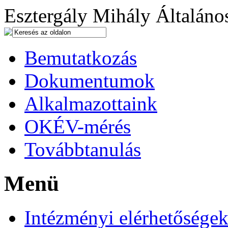
Esztergály Mihály Általános
Bemutatkozás
Dokumentumok
Alkalmazottaink
OKÉV-mérés
Továbbtanulás
Menü
Intézményi elérhetősége