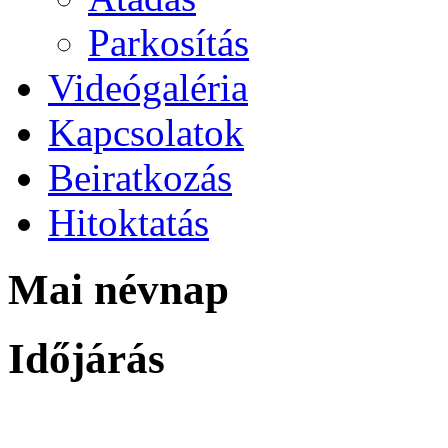
Parkosítás
Videógaléria
Kapcsolatok
Beiratkozás
Hitoktatás
Mai névnap
Időjárás