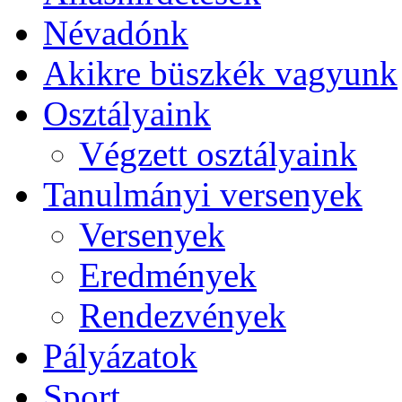
Névadónk
Akikre büszkék vagyunk
Osztályaink
Végzett osztályaink
Tanulmányi versenyek
Versenyek
Eredmények
Rendezvények
Pályázatok
Sport