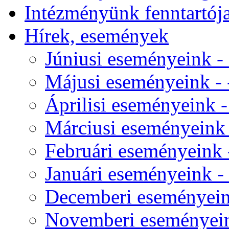
Intézményünk fenntartój
Hírek, események
Júniusi eseményeink - 
Májusi eseményeink - -
Áprilisi eseményeink - 
Márciusi eseményeink -
Februári eseményeink -
Januári eseményeink - 
Decemberi eseményeink
Novemberi eseményeink