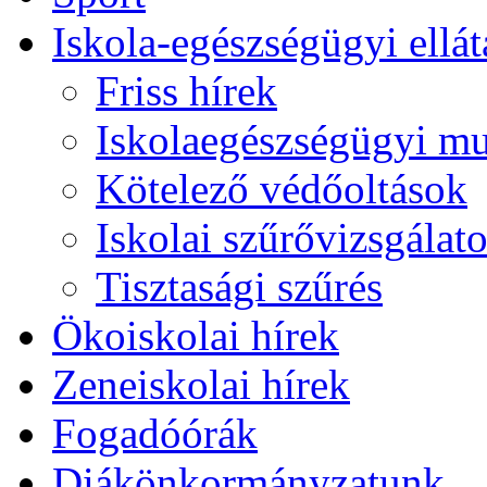
Iskola-egészségügyi ellát
Friss hírek
Iskolaegészségügyi m
Kötelező védőoltások
Iskolai szűrővizsgálat
Tisztasági szűrés
Ökoiskolai hírek
Zeneiskolai hírek
Fogadóórák
Diákönkormányzatunk