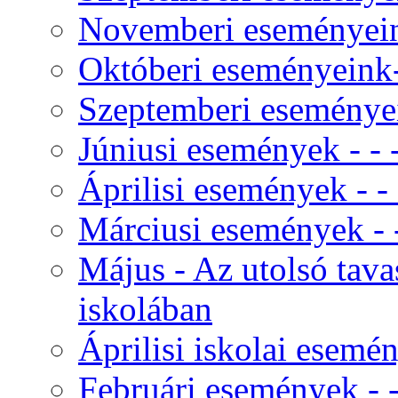
Novemberi eseményeink
Októberi eseményeink- 
Szeptemberi eseményei
Júniusi események - - - 
Áprilisi események - - -
Márciusi események - - 
Május - Az utolsó tav
iskolában
Áprilisi iskolai esemé
Februári események - - 