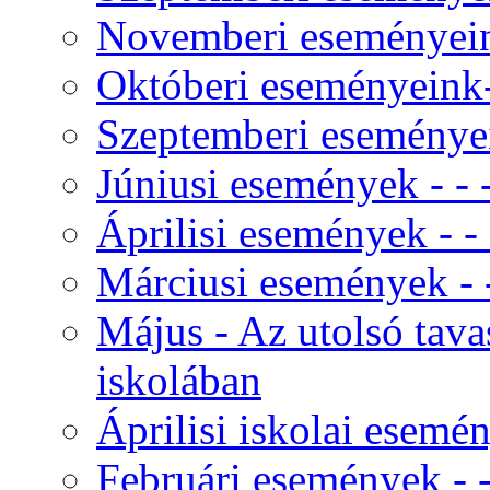
Novemberi eseményeink
Októberi eseményeink- 
Szeptemberi eseményei
Júniusi események - - - 
Áprilisi események - - -
Márciusi események - - 
Május - Az utolsó tav
iskolában
Áprilisi iskolai esemé
Februári események - - 