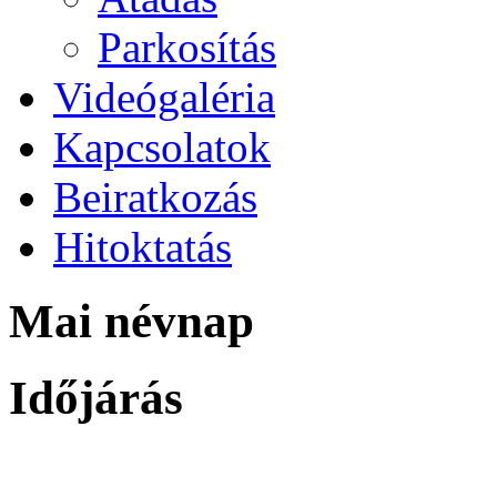
Parkosítás
Videógaléria
Kapcsolatok
Beiratkozás
Hitoktatás
Mai névnap
Időjárás