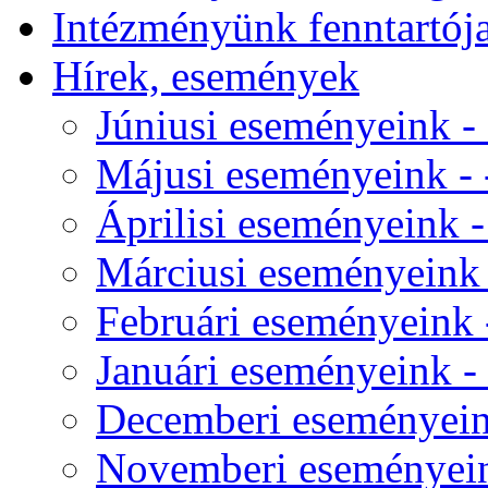
Intézményünk fenntartój
Hírek, események
Júniusi eseményeink - 
Májusi eseményeink - -
Áprilisi eseményeink - 
Márciusi eseményeink -
Februári eseményeink -
Januári eseményeink - 
Decemberi eseményeink
Novemberi eseményeink