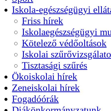
Iskola-egészségügyi ellát
Friss hírek
Iskolaegészségügyi m
Kötelező védőoltások
Iskolai szűrővizsgálat
Tisztasági szűrés
Ökoiskolai hírek
Zeneiskolai hírek
Fogadóórák
Diákönkormányzatunk