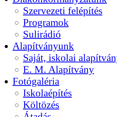
Szervezeti felépítés
Programok
Sulirádió
Alapítványunk
Saját, iskolai alapítvá
E. M. Alapítvány
Fotógaléria
Iskolaépítés
Költözés
Átadás