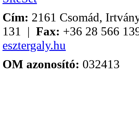
Cím:
2161 Csomád, Irtvány
131 |
Fax:
+36 28 566 13
esztergaly.hu
OM azonosító:
032413