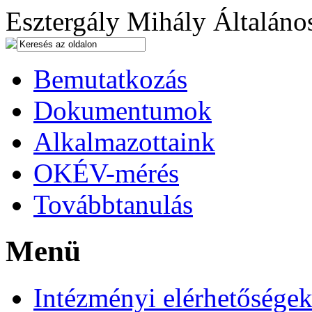
Esztergály Mihály Általános
Bemutatkozás
Dokumentumok
Alkalmazottaink
OKÉV-mérés
Továbbtanulás
Menü
Intézményi elérhetősége