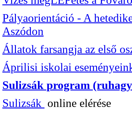
Pályaorientáció - A hetedike
Aszódon
Állatok farsangja az első o
Áprilisi iskolai eseményein
Sulizsák program (ruhagy
Sulizsák
online elérése