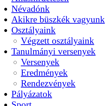
Névadónk
Akikre büszkék vagyunk
Osztályaink
Végzett osztályaink
Tanulmányi versenyek
Versenyek
Eredmények
Rendezvények
Pályázatok
Sport