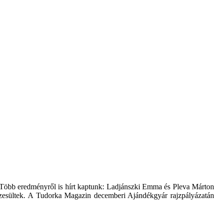
. Több eredményről is hírt kaptunk: Ladjánszki Emma és Pleva Márton
szesültek. A Tudorka Magazin decemberi Ajándékgyár rajzpályázatán