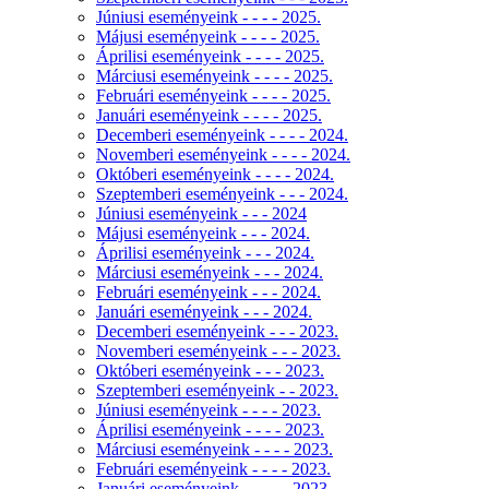
Júniusi eseményeink - - - - 2025.
Májusi eseményeink - - - - 2025.
Áprilisi eseményeink - - - - 2025.
Márciusi eseményeink - - - - 2025.
Februári eseményeink - - - - 2025.
Januári eseményeink - - - - 2025.
Decemberi eseményeink - - - - 2024.
Novemberi eseményeink - - - - 2024.
Októberi eseményeink - - - - 2024.
Szeptemberi eseményeink - - - 2024.
Júniusi eseményeink - - - 2024
Májusi eseményeink - - - 2024.
Áprilisi eseményeink - - - 2024.
Márciusi eseményeink - - - 2024.
Februári eseményeink - - - 2024.
Januári eseményeink - - - 2024.
Decemberi eseményeink - - - 2023.
Novemberi eseményeink - - - 2023.
Októberi eseményeink - - - 2023.
Szeptemberi eseményeink - - 2023.
Júniusi eseményeink - - - - 2023.
Áprilisi eseményeink - - - - 2023.
Márciusi eseményeink - - - - 2023.
Februári eseményeink - - - - 2023.
Januári eseményeink - - - - - 2023.