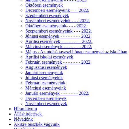
Októberi események
Decemberi eseményeink - - - 2022.
Szeptemberi események
Novemberi eseményeink - - - 2022.
Októberi eseményeink- - - - 2022.
Szeptemberi eseményeink - - - 2022.
Júniusi események - - - - - - - - 2022.
Áprilisi események - - - - - - - - 2022.
Márciusi események - - - - - - - 2022.
Május - Az utolsó tavaszi hónap eseményei az iskolában
Áprilisi iskolai események
Februári események - - - - - - - 2022.
Augusztusi események
Januári eseményeink
Júniusi eseményeink
Februári eseményeink
Márciusi eseményeink
Januári események - - - - - - - 2022.
Decemberi események
Novemberi események
Hírarchívum
Álláshirdetések
Névadónk
Akikre büszkék vagyunk