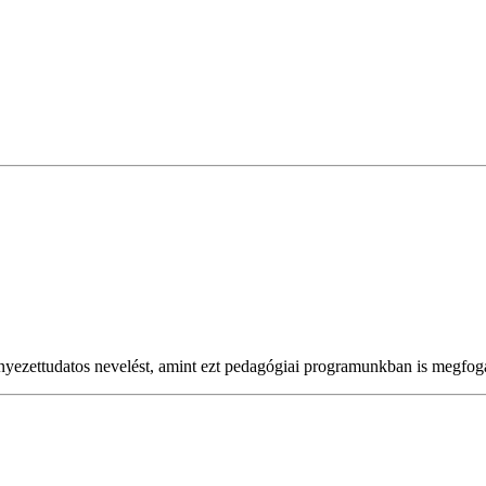
rnyezettudatos nevelést, amint ezt pedagógiai programunkban is megfo