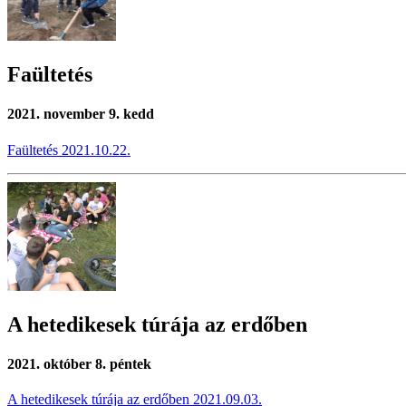
Faültetés
2021. november 9. kedd
Faültetés 2021.10.22.
A hetedikesek túrája az erdőben
2021. október 8. péntek
A hetedikesek túrája az erdőben 2021.09.03.