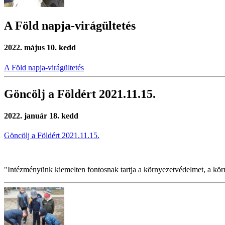
A Föld napja-virágültetés
2022. május 10. kedd
A Föld napja-virágültetés
Göncölj a Földért 2021.11.15.
2022. január 18. kedd
Göncölj a Földért 2021.11.15.
"Intézményünk kiemelten fontosnak tartja a környezetvédelmet, a kö