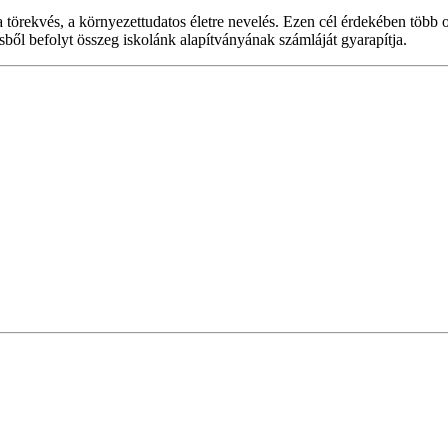
 törekvés, a környezettudatos életre nevelés. Ezen cél érdekében több
sből befolyt összeg iskolánk alapítványának számláját gyarapítja.