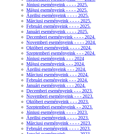
Júniusi eseményeink - - - - 2025.
Májusi eseményeink - - - - 2025.
Áprilisi eseményeink - - - - 2025.
Márciusi eseményeink - - - - 2025.
Februári eseményeink - - - - 2025.
Januári eseményeink - - - - 2025.
Decemberi eseményeink - - - - 2024.
Novemberi eseményeink - - - - 2024.
Októberi eseményeink - - - - 2024.
Szeptemberi eseményeink - - - 2024.
Júniusi eseményeink - - - 2024
Májusi eseményeink - - - 2024.
Áprilisi eseményeink - - - 2024.
Márciusi eseményeink - - - 2024.
Februári eseményeink - - - 2024.
Januári eseményeink - - - 2024.
Decemberi eseményeink - - - 2023.
Novemberi eseményeink - - - 2023.
Októberi eseményeink - - - 2023.
Szeptemberi eseményeink - - 2023.
Júniusi eseményeink - - - - 2023.
Áprilisi eseményeink - - - - 2023.
Márciusi eseményeink - - - - 2023.
Februári eseményeink - - - - 2023.
Januári eseményeink - - - - - 2023.