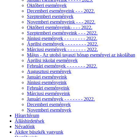
Októberi események
Decemberi eseményeink - - - 2022.
Szeptemberi események
Novemberi eseményeink - - - 2022.
Októberi eseményeink- - - - 2022.
Szeptemberi eseményeink - - - 2022.
Júniusi események - - - - - - - - 2022.
Áprilisi események - - - - - - - - 2022.
Márciusi események - - - - - - - 2022.
Május - Az utolsó tavaszi hónap eseményei az iskolában
Áprilisi iskolai események
Februári események - - - - - - - 2022.
Augusztusi események
Januári eseményeink
Júniusi eseményeink
Februári eseményeink
Márciusi eseményeink
Januári események - - - - - - - 2022.
Decemberi események
Novemberi események
Hírarchívum
Álláshirdetések
Névadónk
Akikre büszkék vagyunk