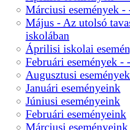
Márciusi események - - 
Május - Az utolsó tav
iskolában
Áprilisi iskolai esemé
Februári események - - 
Augusztusi események
Januári eseményeink
Júniusi eseményeink
Februári eseményeink
Márciusi eseményeink