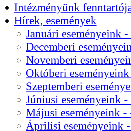
Intézményünk fenntartój
Hírek, események
Januári eseményeink - 
Decemberi eseményeink
Novemberi eseményeink
Októberi eseményeink -
Szeptemberi eseményei
Júniusi eseményeink - 
Májusi eseményeink - -
Áprilisi eseményeink - 