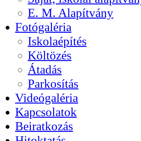
E. M. Alapítvány
Fotógaléria
Iskolaépítés
Költözés
Átadás
Parkosítás
Videógaléria
Kapcsolatok
Beiratkozás
Hitoktatás