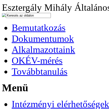
Esztergály Mihály Általános
Bemutatkozás
Dokumentumok
Alkalmazottaink
OKÉV-mérés
Továbbtanulás
Menü
Intézményi elérhetősége