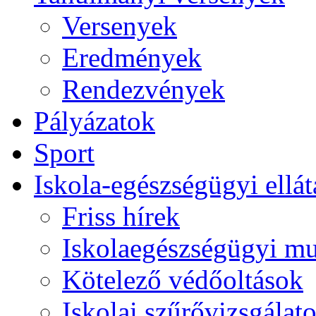
Versenyek
Eredmények
Rendezvények
Pályázatok
Sport
Iskola-egészségügyi ellát
Friss hírek
Iskolaegészségügyi m
Kötelező védőoltások
Iskolai szűrővizsgálat