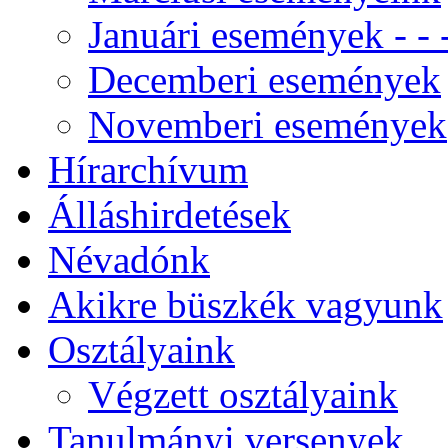
Januári események - - -
Decemberi események
Novemberi események
Hírarchívum
Álláshirdetések
Névadónk
Akikre büszkék vagyunk
Osztályaink
Végzett osztályaink
Tanulmányi versenyek