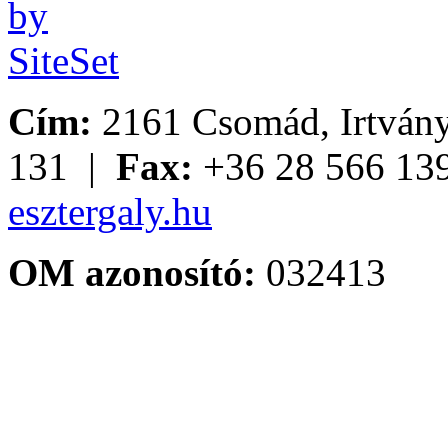
Cím:
2161 Csomád, Irtvány
131 |
Fax:
+36 28 566 13
esztergaly.hu
OM azonosító:
032413