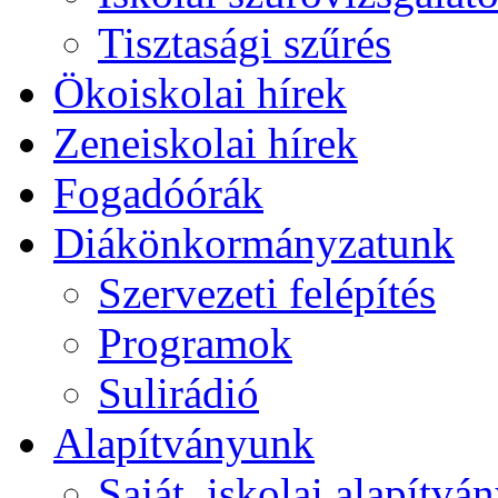
Tisztasági szűrés
Ökoiskolai hírek
Zeneiskolai hírek
Fogadóórák
Diákönkormányzatunk
Szervezeti felépítés
Programok
Sulirádió
Alapítványunk
Saját, iskolai alapítvá