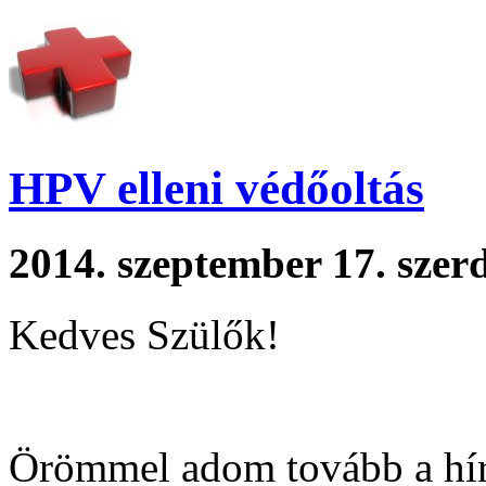
HPV elleni védőoltás
2014. szeptember 17. szer
Kedves Szülők!
Örömmel adom tovább a hírt