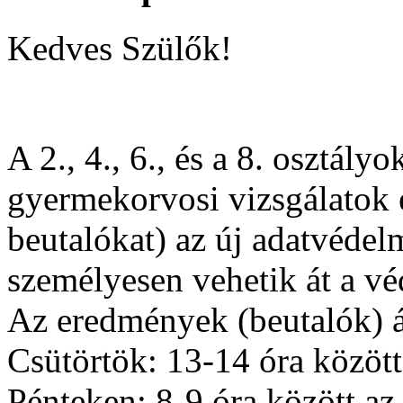
Kedves Szülők!
A 2., 4., 6., és a 8. osztály
gyermekorvosi vizsgálatok 
beutalókat) az új adatvédel
személyesen vehetik át a vé
Az eredmények (beutalók) á
Csütörtök: 13-14 óra közöt
Pénteken: 8-9 óra között az