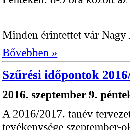
Minden érintettet vár Nagy
Bővebben »
Szűrési időpontok 2016
2016. szeptember 9. pénte
A 2016/2017. tanév tervezet
tevékenysége szeptember-o