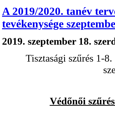
A 2019/2020. tanév terv
tevékenysége szeptemb
2019. szeptember 18. szer
Tisztasági szűrés 1-8
sz
Védőnői szűrés 