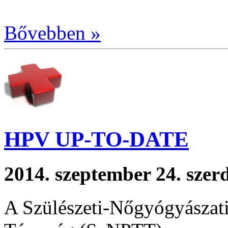
Bővebben »
HPV UP-TO-DATE
2014. szeptember 24. szer
A Szülészeti-Nőgyógyászat