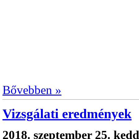
Bővebben »
Vizsgálati eredmények
2018. szeptember 25. ked