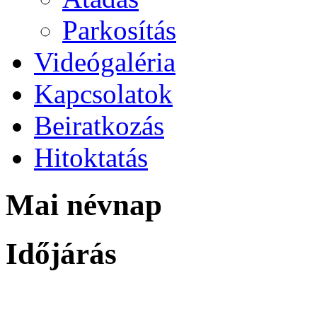
Parkosítás
Videógaléria
Kapcsolatok
Beiratkozás
Hitoktatás
Mai névnap
Időjárás