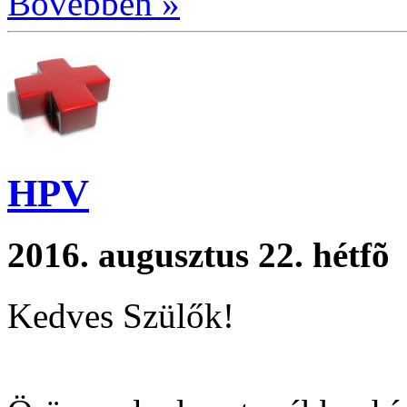
Bővebben »
HPV
2016. augusztus 22. hétfõ
Kedves Szülők!