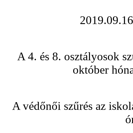
2019.09.16.
A 4. és 8. osztályosok s
október hóna
A védőnői szűrés az iskola
ó