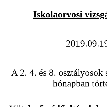
Iskolaorvosi vizsg
2019.09.1
A 2. 4. és 8. osztályosok
hónapban tört