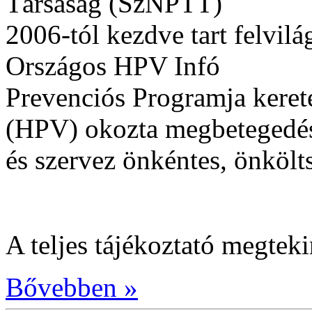
Társaság (SzNPTT)
2006-tól kezdve tart felvil
Országos HPV Infó
Prevenciós Programja keret
(HPV) okozta megbetegedés
és szervez önkéntes, önkölts
A teljes tájékoztató megtek
Bővebben »