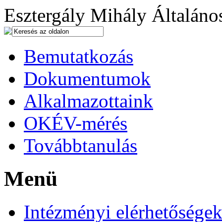
Esztergály Mihály Általános
Bemutatkozás
Dokumentumok
Alkalmazottaink
OKÉV-mérés
Továbbtanulás
Menü
Intézményi elérhetősége