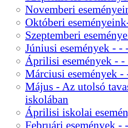
Novemberi eseményeink
Októberi eseményeink- 
Szeptemberi eseményei
Júniusi események - - - 
Áprilisi események - - -
Márciusi események - - 
Május - Az utolsó tav
iskolában
Áprilisi iskolai esemé
Februári események - - 