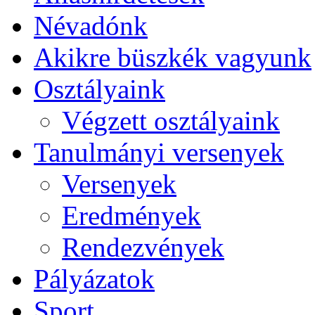
Névadónk
Akikre büszkék vagyunk
Osztályaink
Végzett osztályaink
Tanulmányi versenyek
Versenyek
Eredmények
Rendezvények
Pályázatok
Sport