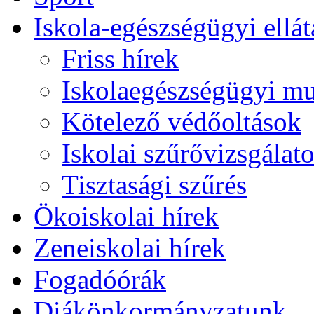
Iskola-egészségügyi ellát
Friss hírek
Iskolaegészségügyi m
Kötelező védőoltások
Iskolai szűrővizsgálat
Tisztasági szűrés
Ökoiskolai hírek
Zeneiskolai hírek
Fogadóórák
Diákönkormányzatunk