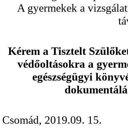
A gyermekek a vizsgálatr
tá
Kérem a Tisztelt Szülőket
védőoltásokra a gyer
egészségügyi könyvé
dokumentálás
Csomád, 2019.09. 15.