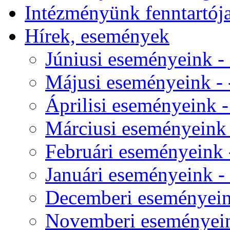
Intézményünk fenntartój
Hírek, események
Júniusi eseményeink - 
Májusi eseményeink - -
Áprilisi eseményeink - 
Márciusi eseményeink -
Februári eseményeink -
Januári eseményeink - 
Decemberi eseményeink
Novemberi eseményeink