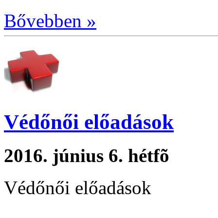
Bővebben »
Védőnői előadások
2016. június 6. hétfõ
Védőnői előadások