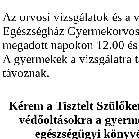
Az orvosi vizsgálatok és a 
Egészségház Gyermekorvosi
megadott napokon 12.00 és 
A gyermekek a vizsgálatra ta
távoznak.
Kérem a Tisztelt Szülőket
védőoltásokra a gyer
egészségügyi könyvé