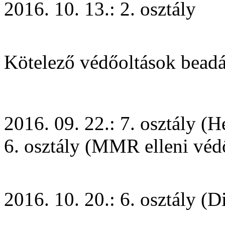
2016. 10. 13.: 2. osztály
Kötelező védőoltások beadás
2016. 09. 22.: 7. osztály (H
6. osztály (MMR elleni véd
2016. 10. 20.: 6. osztály (D