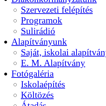
Szervezeti felépítés
Programok
Sulirádió
Alapítványunk
Saját, iskolai alapítvá
E. M. Alapítvány
Fotógaléria
Iskolaépítés
Költözés
Átadás