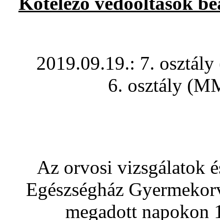
Kötelező védőoltások be
2019.09.19.: 7. osztály 
6. osztály (M
Az orvosi vizsgálatok é
Egészségház Gyermekorvo
megadott napokon 1