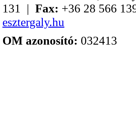
131 |
Fax:
+36 28 566 13
esztergaly.hu
OM azonosító:
032413