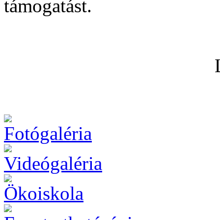
támogatást.