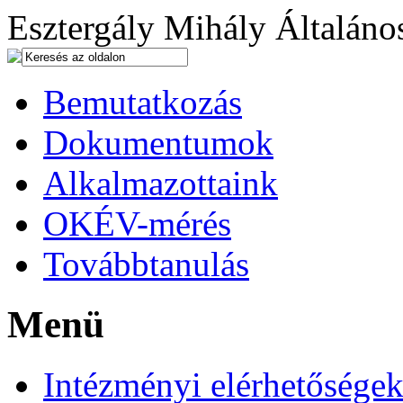
Esztergály Mihály Általános
Bemutatkozás
Dokumentumok
Alkalmazottaink
OKÉV-mérés
Továbbtanulás
Menü
Intézményi elérhetősége