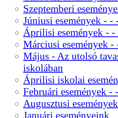
Szeptemberi eseményei
Júniusi események - - - 
Áprilisi események - - -
Márciusi események - - 
Május - Az utolsó tav
iskolában
Áprilisi iskolai esemé
Februári események - - 
Augusztusi események
Januári eseményeink