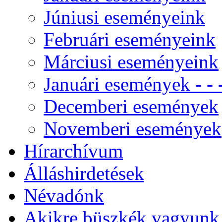
Júniusi eseményeink
Februári eseményeink
Márciusi eseményeink
Januári események - - -
Decemberi események
Novemberi események
Hírarchívum
Álláshirdetések
Névadónk
Akikre büszkék vagyunk