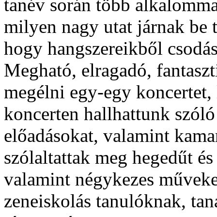
tanév során több alkalomma
milyen nagy utat járnak be 
hogy hangszereikből csodás
Megható, elragadó, fantaszti
megélni egy-egy koncertet, 
koncerten hallhattunk szóló
előadásokat, valamint kamar
szólaltattak meg hegedűt és 
valamint négykezes műveke
zeneiskolás tanulóknak, tan