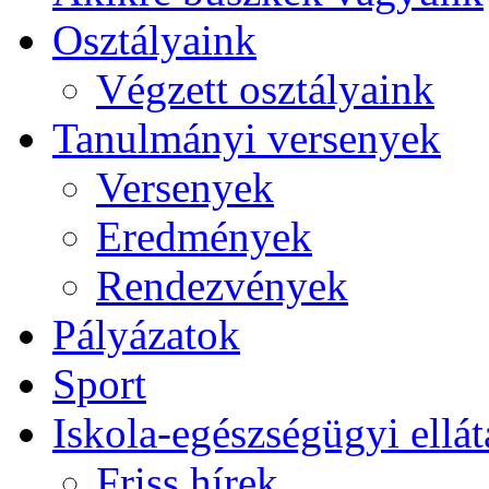
Osztályaink
Végzett osztályaink
Tanulmányi versenyek
Versenyek
Eredmények
Rendezvények
Pályázatok
Sport
Iskola-egészségügyi ellát
Friss hírek