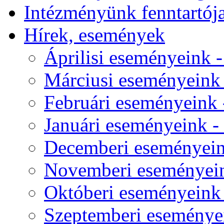
Intézményünk fenntartój
Hírek, események
Áprilisi eseményeink - 
Márciusi eseményeink -
Februári eseményeink -
Januári eseményeink - 
Decemberi eseményeink
Novemberi eseményeink
Októberi eseményeink -
Szeptemberi eseményei