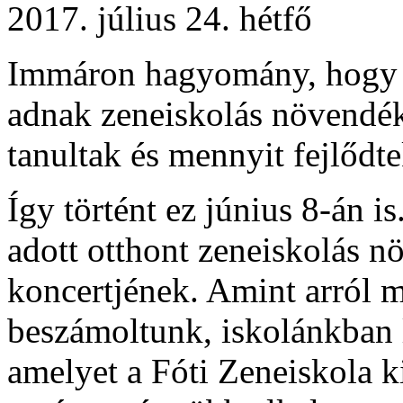
2017. július 24. hétfő
Immáron hagyomány, hogy f
adnak zeneiskolás növendé
tanultak és mennyit fejlődt
Így történt ez június 8-án 
adott otthont zeneiskolás n
koncertjének. Amint arról m
beszámoltunk, iskolánkban 
amelyet a Fóti Zeneiskola k