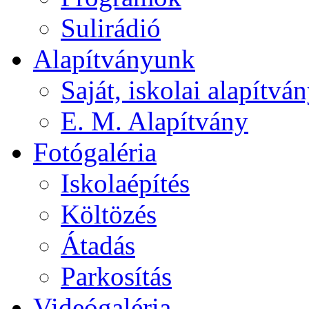
Sulirádió
Alapítványunk
Saját, iskolai alapítvá
E. M. Alapítvány
Fotógaléria
Iskolaépítés
Költözés
Átadás
Parkosítás
Videógaléria