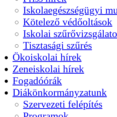
Iskolaegészségügyi m
Kötelező védőoltások
Iskolai szűrővizsgálat
Tisztasági szűrés
Ökoiskolai hírek
Zeneiskolai hírek
Fogadóórák
Diákönkormányzatunk
Szervezeti felépítés
Programok