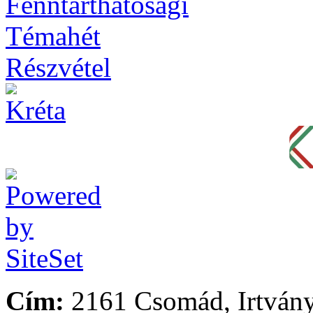
Cím:
2161 Csomád, Irtvány