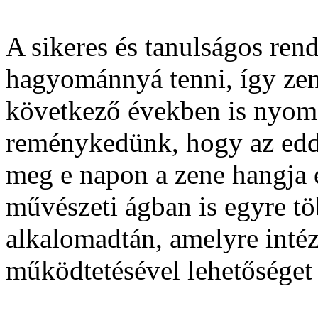
A sikeres és tanulságos ren
hagyománnyá tenni, így zene
következő években is nyom
reménykedünk, hogy az eddig
meg e napon a zene hangja 
művészeti ágban is egyre tö
alkalomadtán, amelyre inté
működtetésével lehetőséget