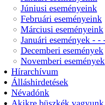
Júniusi eseményeink
Februári eseményeink
Márciusi eseményeink
Januári események - - -
Decemberi események
Novemberi események
Hírarchívum
Álláshirdetések
Névadónk
Akikre büszkék vagyunk