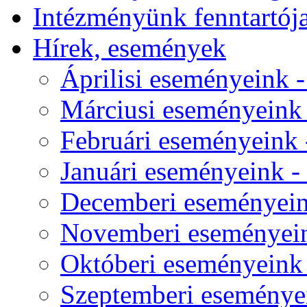
Intézményünk fenntartój
Hírek, események
Áprilisi eseményeink - 
Márciusi eseményeink -
Februári eseményeink -
Januári eseményeink - 
Decemberi eseményeink
Novemberi eseményeink
Októberi eseményeink -
Szeptemberi eseményei