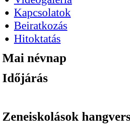
Kapcsolatok
Beiratkozás
Hitoktatás
Mai névnap
Időjárás
Zeneiskolások hangver