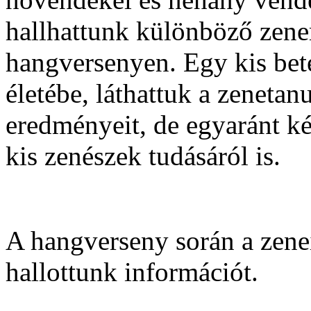
hallhattunk különböző zene
hangversenyen. Egy kis bete
életébe, láthattuk a zenetan
eredményeit, de egyaránt ké
kis zenészek tudásáról is.
A hangverseny során a zenei
hallottunk információt.