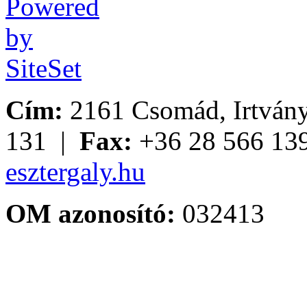
Cím:
2161 Csomád, Irtvány
131 |
Fax:
+36 28 566 13
esztergaly.hu
OM azonosító:
032413