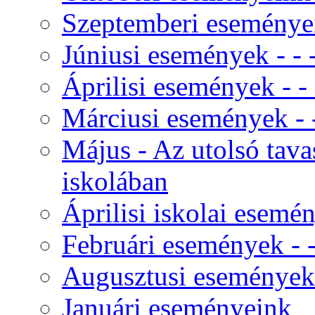
Szeptemberi eseményei
Júniusi események - - - 
Áprilisi események - - -
Márciusi események - - 
Május - Az utolsó tav
iskolában
Áprilisi iskolai esemé
Februári események - - 
Augusztusi események
Januári eseményeink