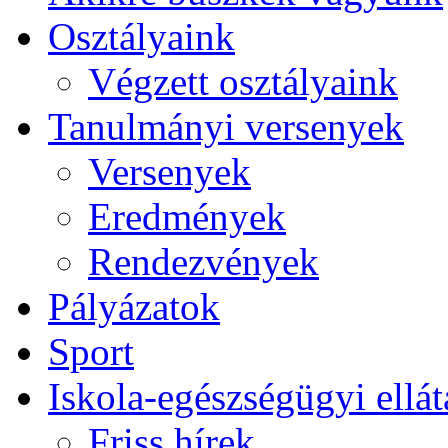
Osztályaink
Végzett osztályaink
Tanulmányi versenyek
Versenyek
Eredmények
Rendezvények
Pályázatok
Sport
Iskola-egészségügyi ellát
Friss hírek