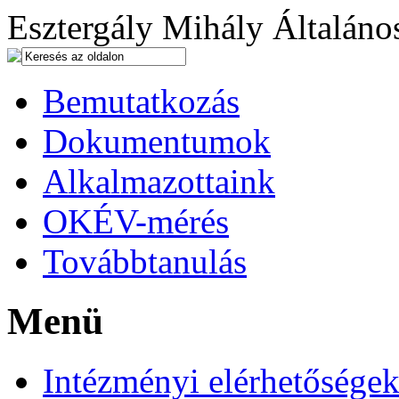
Esztergály Mihály Általános
Bemutatkozás
Dokumentumok
Alkalmazottaink
OKÉV-mérés
Továbbtanulás
Menü
Intézményi elérhetősége